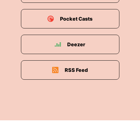
Pocket Casts
Deezer
RSS Feed